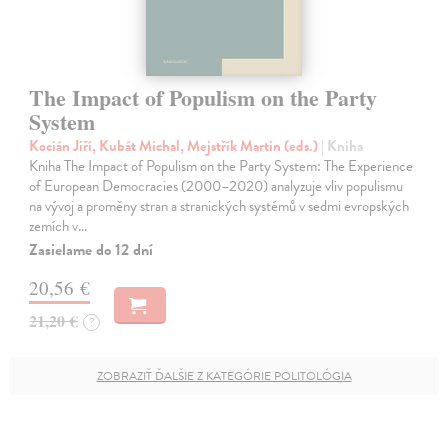
The Impact of Populism on the Party
System
Kocián Jiří, Kubát Michal, Mejstřík Martin (eds.)
| Kniha
Kniha The Impact of Populism on the Party System: The Experience
of European Democracies (2000–2020) analyzuje vliv populismu
na vývoj a proměny stran a stranických systémů v sedmi evropských
zemích v…
Zasielame do 12 dní
20,56 €
21,20 €
?
ZOBRAZIŤ ĎALŠIE Z KATEGÓRIE POLITOLÓGIA