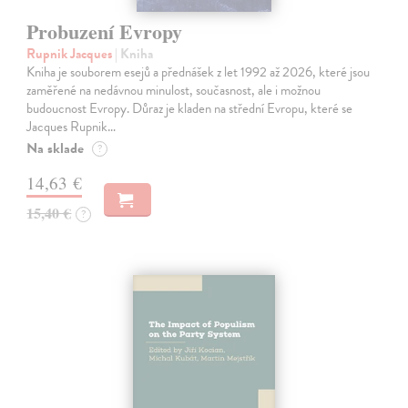
Probuzení Evropy
Rupnik Jacques
| Kniha
Kniha je souborem esejů a přednášek z let 1992 až 2026, které jsou
zaměřené na nedávnou minulost, současnost, ale i možnou
budoucnost Evropy. Důraz je kladen na střední Evropu, které se
Jacques Rupnik…
Na sklade
?
14,63 €
15,40 €
?