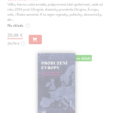
Válka, kterou ruská armáda, podporovaná částí společnosti, vede od
roku 2014 proti Ukrajině, drasticky proměnila Ukrajinu, Evropu,
svět, i Rusko samotné. A to nejen vojensky, politicky, ekonomicky,
ale…
Na sklade
?
20,08 €
20,70 €
?
na sklade