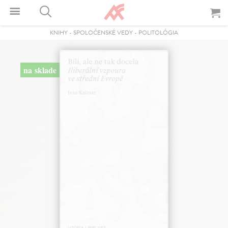
KNIHY
-
SPOLOČENSKÉ VEDY
-
POLITOLÓGIA
na sklade