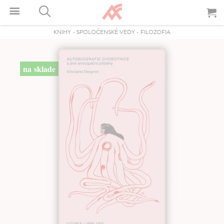
KNIHY
-
SPOLOČENSKÉ VEDY
-
FILOZOFIA
na sklade