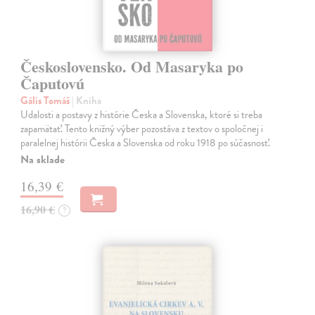
Československo. Od Masaryka po
Čaputovú
Gális Tomáš
| Kniha
Udalosti a postavy z histórie Česka a Slovenska, ktoré si treba
zapamätať. Tento knižný výber pozostáva z textov o spoločnej i
paralelnej histórii Česka a Slovenska od roku 1918 po súčasnosť.
Na sklade
16,39 €
16,90 €
?