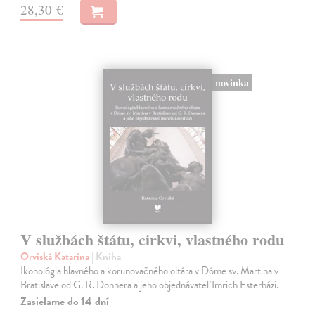
28,30 €
novinka
V službách štátu, cirkvi, vlastného rodu
Orviská Katarína
| Kniha
Ikonológia hlavného a korunovačného oltára v Dóme sv. Martina v
Bratislave od G. R. Donnera a jeho objednávateľ Imrich Esterházi.
Zasielame do 14 dní