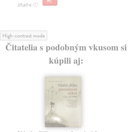
27,50 €
?
High-contrast mode
Čitatelia s podobným vkusom si
kúpili aj: