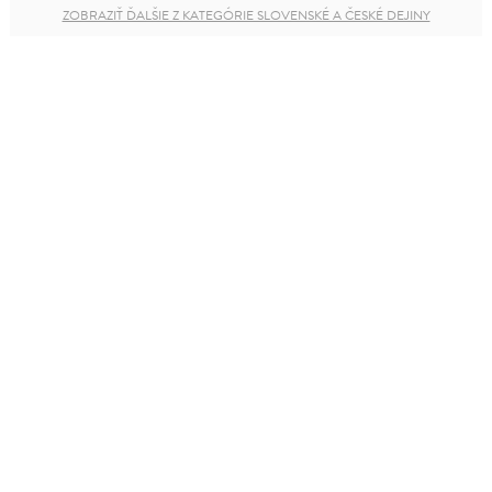
ZOBRAZIŤ ĎALŠIE Z KATEGÓRIE SLOVENSKÉ A ČESKÉ DEJINY