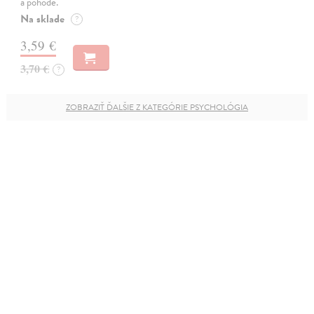
a pohode.
Na sklade
?
3,59 €
3,70 €
?
ZOBRAZIŤ ĎALŠIE Z KATEGÓRIE PSYCHOLÓGIA