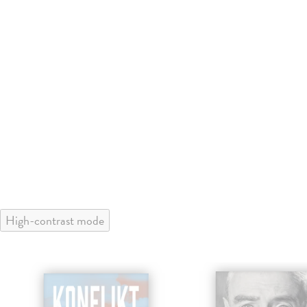
High-contrast mode