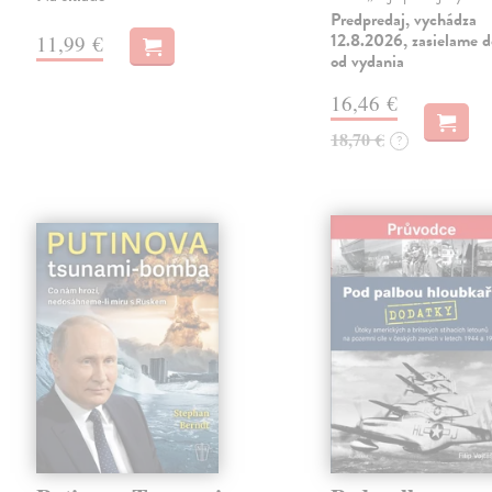
Predpredaj, vychádza
12.8.2026, zasielame d
11,99 €
od vydania
16,46 €
18,70 €
?