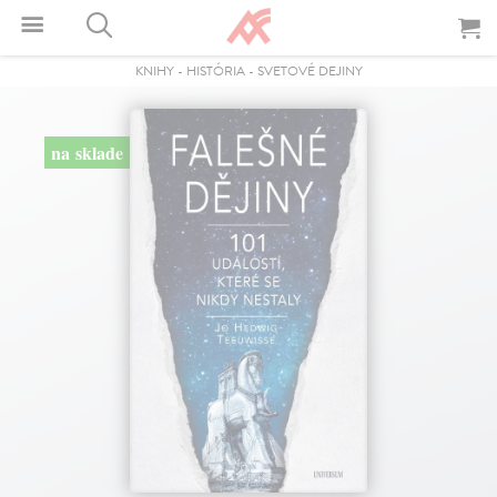
KNIHY
-
HISTÓRIA
-
SVETOVÉ DEJINY
na sklade