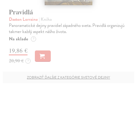
Pravidlá
Daston Lorraine
| Kniha
Panoramatické dejiny pravidiel západného sveta. Pravidlá organizujú
takmer každý aspekt nášho života.
Na sklade
?
19,86 €
20,90 €
?
ZOBRAZIŤ ĎALŠIE Z KATEGÓRIE SVETOVÉ DEJINY