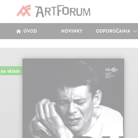
ÚVOD
NOVINKY
ODPORÚČANIA
na sklade