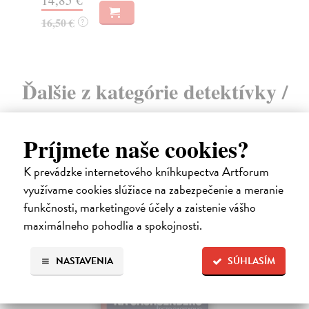
16,50 €
?
Ďalšie z kategórie detektívky /
mystery
Príjmete naše cookies?
K prevádzke internetového kníhkupectva Artforum
využívame cookies slúžiace na zabezpečenie a meranie
funkčnosti, marketingové účely a zaistenie vášho
maximálneho pohodlia a spokojnosti.
NASTAVENIA
SÚHLASÍM