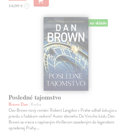
14,00 €
?
na sklade
Posledné tajomstvo
Brown Dan
| Kniha
Dan Brown nový román: Robert Langdon v Prahe odhalí šokujúcu
pravdu o ľudskom vedomí! Autor slávneho Da Vinciho kódu Dan
Brown sa vracia s napínavým thrillerom zasadeným do legendami
opradenej Prahy.…