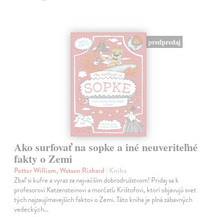
predpredaj
Ako surfovať na sopke a iné neuveriteľné
fakty o Zemi
Potter William, Watson Richard
| Kniha
Zbaľ si kufre a vyraz za najväčším dobrodružstvom! Pridaj sa k
profesorovi Katzensteinovi a morčaťu Krištofovi, ktorí objavujú svet
tých najzaujímavejších faktov o Zemi. Táto kniha je plná zábavných
vedeckých…