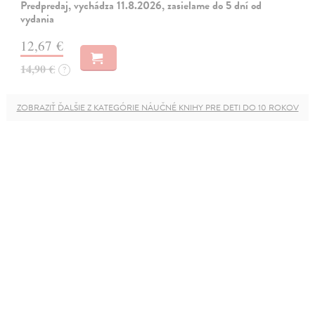
Predpredaj, vychádza 11.8.2026, zasielame do 5 dní od
vydania
12,67 €
14,90 €
?
ZOBRAZIŤ ĎALŠIE Z KATEGÓRIE NÁUČNÉ KNIHY PRE DETI DO 10 ROKOV