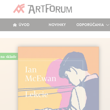
ÚVOD
NOVINKY
ODPORÚČANIA
na sklade