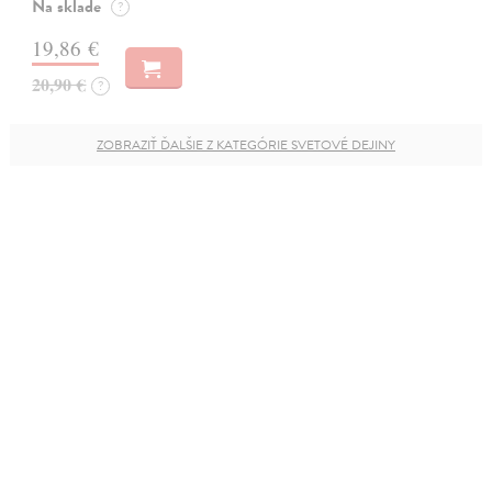
Na sklade
?
19,86 €
20,90 €
?
ZOBRAZIŤ ĎALŠIE Z KATEGÓRIE SVETOVÉ DEJINY