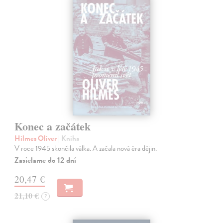
Konec a začátek
Hilmes Oliver
| Kniha
V roce 1945 skončila válka. A začala nová éra dějin.
Zasielame do 12 dní
20,47 €
21,10 €
?