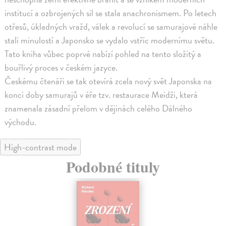
institucí a ozbrojených sil se stala anachronismem. Po letech
otřesů, úkladných vražd, válek a revolucí se samurajové náhle
stali minulostí a Japonsko se vydalo vstříc modernímu světu.
Tato kniha vůbec poprvé nabízí pohled na tento složitý a
bouřlivý proces v českém jazyce.
Českému čtenáři se tak otevírá zcela nový svět Japonska na
konci doby samurajů v éře tzv. restaurace Meidži, která
znamenala zásadní přelom v dějinách celého Dálného
východu.
High-contrast mode
Podobné tituly