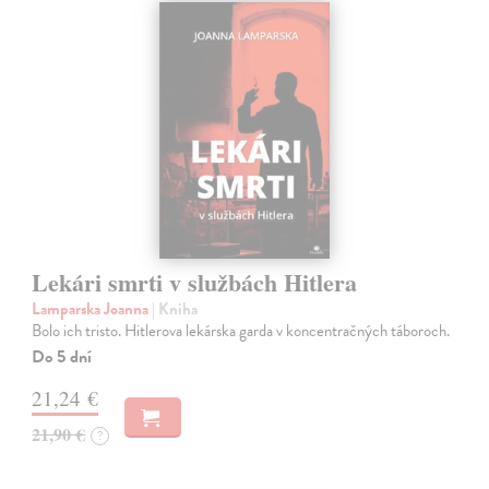
Lekári smrti v službách Hitlera
Lamparska Joanna
| Kniha
Bolo ich tristo. Hitlerova lekárska garda v koncentračných táboroch.
Do 5 dní
21,24 €
21,90 €
?