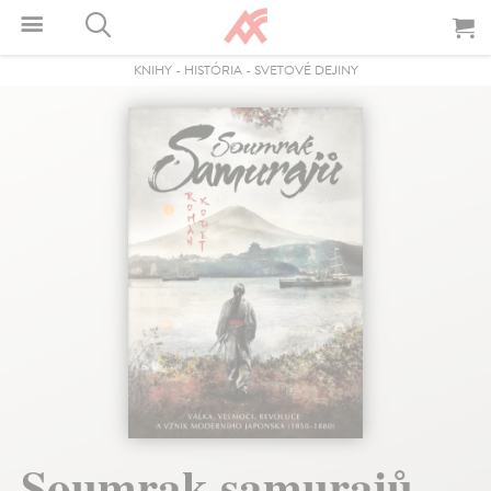
KNIHY
-
HISTÓRIA
-
SVETOVÉ DEJINY
Soumrak samurajů