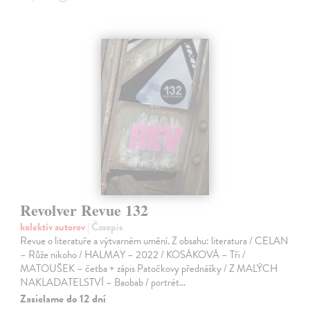
Revolver Revue 132
kolektív autorov
| Časopis
Revue o literatuře a výtvarném umění. Z obsahu: literatura / CELAN
– Růže nikoho / HALMAY – 2022 / KOSÁKOVÁ – Tři /
MATOUŠEK – četba + zápis Patočkovy přednášky / Z MALÝCH
NAKLADATELSTVÍ – Baobab / portrét…
Zasielame do 12 dní