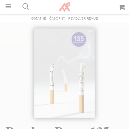
OSTATNÉ
-
ČASOPISY
-
REVOLVER REVUE