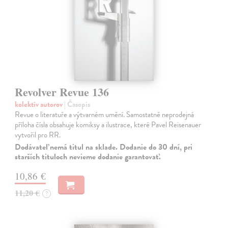
Revolver Revue 136
kolektív autorov
| Časopis
Revue o literatuře a výtvarném umění. Samostatně neprodejná
příloha čísla obsahuje komiksy a ilustrace, které Pavel Reisenauer
vytvořil pro RR.
Dodávateľ nemá titul na sklade. Dodanie do 30 dní, pri
starších tituloch nevieme dodanie garantovať.
10,86 €
11,20 €
?