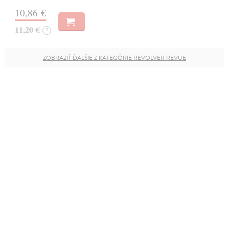
10,86 €
11,20 €
?
ZOBRAZIŤ ĎALŠIE Z KATEGÓRIE REVOLVER REVUE