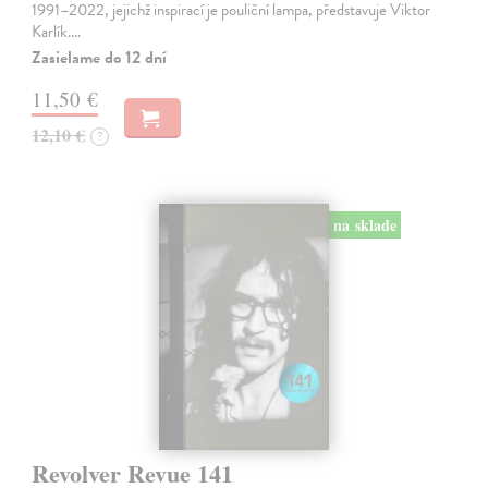
1991–2022, jejichž inspirací je pouliční lampa, představuje Viktor
Karlík.…
Zasielame do 12 dní
11,50 €
12,10 €
?
na sklade
Revolver Revue 141