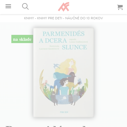
KNIHY
-
KNIHY PRE DETI
-
NÁUČNÉ DO 10 ROKOV
na sklade