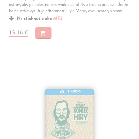
ostrov, aby po bolestném rozvodu nabral síly a trochu pracoval. Jenže
ho neustále vyrušuje přítomnost Lily a Marie, dvou sester, s nimiž…
Na stiahnutie ako
MP3
13,16 €
E-AUDIO