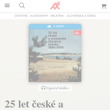
OSTATNÉ
-
AUDIOKNIHY
-
BELETRIA – SLOVENSKÁ A ČESKÁ
E-AUDIO
Vypočuť ukážku
25 let české a