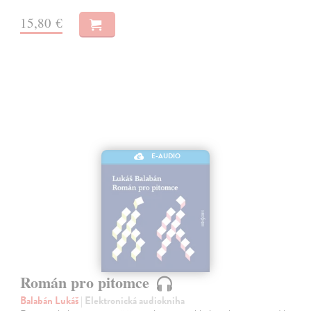
15,80 €
E-AUDIO
Román pro pitomce
Balabán Lukáš
| Elektronická audiokniha