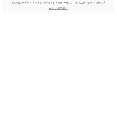
ZOBRAZIŤ ĎALŠIE Z KATEGÓRIE BELETRIA – SLOVENSKÉ A ČESKÉ
AUDIOKNIHY