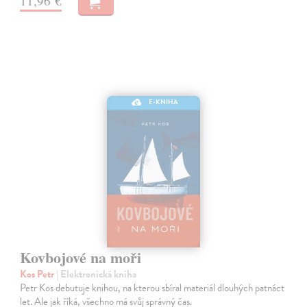
11,96 €
E-KNIHA
Kovbojové na moři
Kos Petr
| Elektronická kniha
Petr Kos debutuje knihou, na kterou sbíral materiál dlouhých patnáct
let. Ale jak říká, všechno má svůj správný čas.