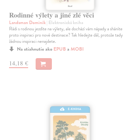
Rodinné výlety a jiné zlé věci
Landsman Dominik
| Elektronická kniha
Rádi s rodinou jezdíte na výlety, ale dochází vám nápady a sháníte
proto inspiraci pro nové destinace? Tak hledejte dál, protože tady
žádnou inspiraci nenajdete.
Na stiahnutie ako
EPUB
a
MOBI
14,18 €
E-KNIHA