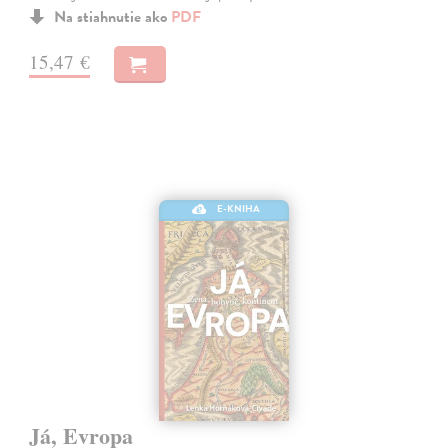
Na stiahnutie ako
PDF
15,47 €
E-KNIHA
Já, Evropa