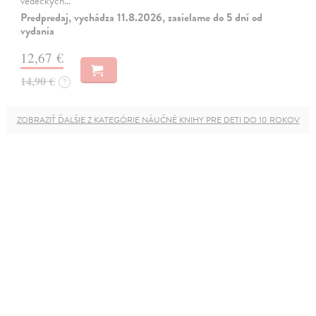
vedeckých…
Predpredaj, vychádza 11.8.2026, zasielame do 5 dní od
vydania
12,67 €
14,90 €
?
ZOBRAZIŤ ĎALŠIE Z KATEGÓRIE NÁUČNÉ KNIHY PRE DETI DO 10 ROKOV