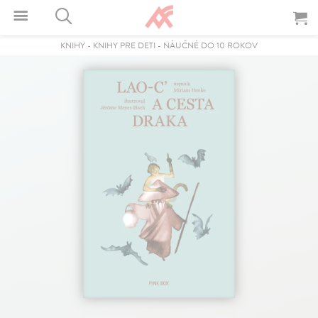
KNIHY
-
KNIHY PRE DETI
-
NÁUČNÉ DO 10 ROKOV