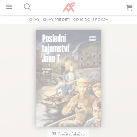
KNIHY
-
KNIHY PRE DETI
-
OD 10 DO 13 ROKOV
Prečítať ukážku