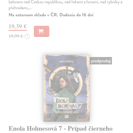
balonem nad Českou republikou, nad řekami a horami, nad rybníky a
přehradami,…
Na externom sklade v ČR. Dodanie do 16 dní
19,39 €
19,99 €
?
predpredaj
Enola Holmesová 7 - Prípad čierneho