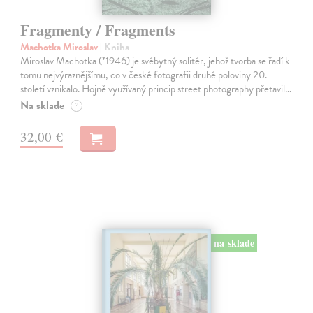
Fragmenty / Fragments
Machotka Miroslav
| Kniha
Miroslav Machotka (*1946) je svébytný solitér, jehož tvorba se řadí k
tomu nejvýraznějšímu, co v české fotografii druhé poloviny 20.
století vznikalo. Hojně využívaný princip street photography přetavil…
Na sklade
?
32,00 €
na sklade