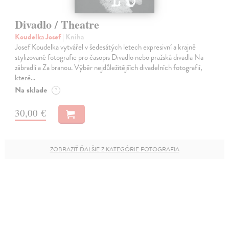
Divadlo / Theatre
Koudelka Josef
| Kniha
Josef Koudelka vytvářel v šedesátých letech expresivní a krajně
stylizované fotografie pro časopis Divadlo nebo pražská divadla Na
zábradlí a Za branou. Výběr nejdůležitějších divadelních fotografií,
které…
Na sklade
?
30,00 €
ZOBRAZIŤ ĎALŠIE Z KATEGÓRIE FOTOGRAFIA