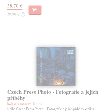
38,70 €
39,90 €
?
Czech Press Photo - Fotografie a jejich
příběhy
kolektív autorov
| Kniha
Kniha Czech Press Photo – Fotografie a jejich příběhy vznikla u