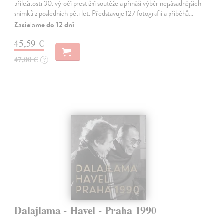
příležitosti 30. výročí prestižní soutěže a přináší výběr nejzásadnějších
snímků z posledních pěti let. Představuje 127 fotografií a příběhů…
Zasielame do 12 dní
45,59 €
47,00 €
?
Dalajlama - Havel - Praha 1990