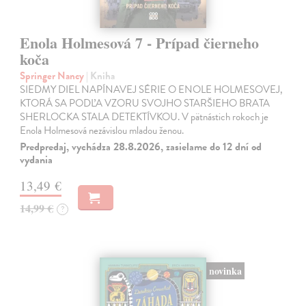
Enola Holmesová 7 - Prípad čierneho
koča
Springer Nancy
| Kniha
SIEDMY DIEL NAPÍNAVEJ SÉRIE O ENOLE HOLMESOVEJ,
KTORÁ SA PODĽA VZORU SVOJHO STARŠIEHO BRATA
SHERLOCKA STALA DETEKTÍVKOU. V pätnástich rokoch je
Enola Holmesová nezávislou mladou ženou.
Predpredaj, vychádza 28.8.2026, zasielame do 12 dní od
vydania
13,49 €
14,99 €
?
novinka