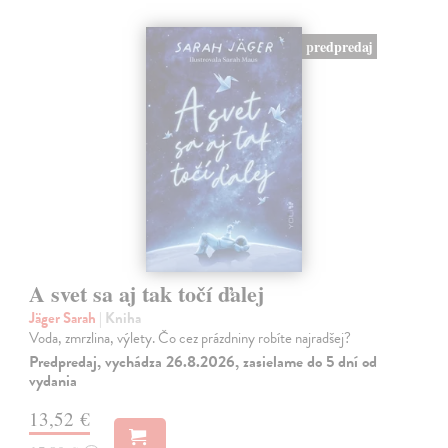
predpredaj
A svet sa aj tak točí ďalej
Jäger Sarah
| Kniha
Voda, zmrzlina, výlety. Čo cez prázdniny robíte najradšej?
Predpredaj, vychádza 26.8.2026, zasielame do 5 dní od
vydania
13,52 €