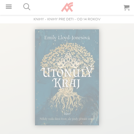
KNIHY
-
KNIHY PRE DETI
-
OD 14 ROKOV