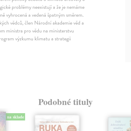
ogické problémy neexistují a že je nemáme
ytečně vyhrocená a vedená špatným směrem.
ckých vědců, člen Národní akademie věd a
m ministra pro vědu na ministerstvu
rogram výzkumu klimatu a strategii
Podobné tituly
na sklade