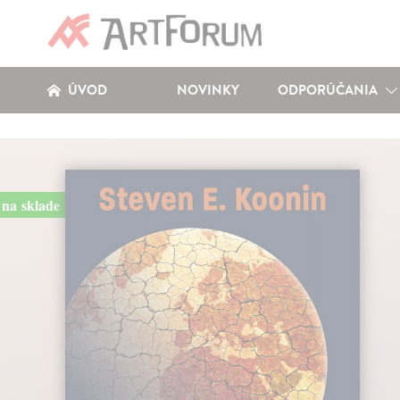
ÚVOD
NOVINKY
ODPORÚČANIA
na sklade