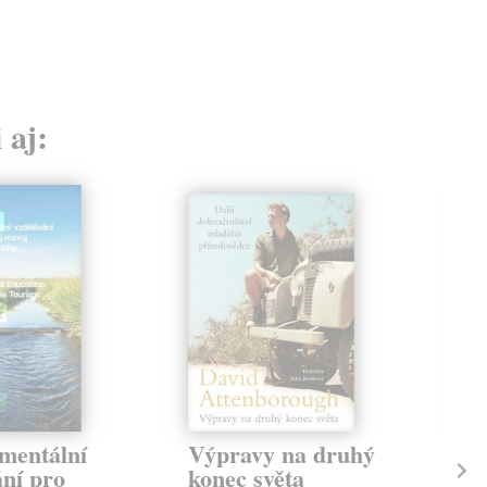
 aj:
mentální
Výpravy na druhý
Ek
ání pro
konec světa
Mor