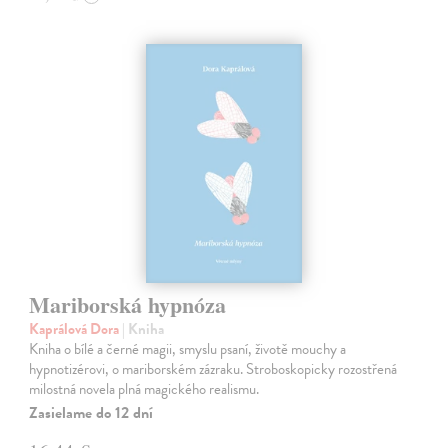
Mariborská hypnóza
Kaprálová Dora
| Kniha
Kniha o bílé a černé magii, smyslu psaní, životě mouchy a
hypnotizérovi, o mariborském zázraku. Stroboskopicky rozostřená
milostná novela plná magického realismu.
Zasielame do 12 dní