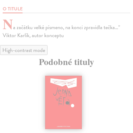
O TITULE
N
a začátku velké písmeno, na konci zpravidla tečka…“
Viktor Karlík, autor konceptu
High-contrast mode
Podobné tituly