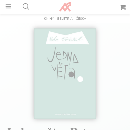
KNIHY
-
BELETRIA
-
ČESKÁ