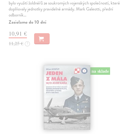
bylo využití žoldnéřů ze soukromých vojenských společností, které
doplňovaly jednotky pravidelné armády. Mark Galeotti, přední
odborník…
Zasielame do 10 dní
10,91 €
11,25 €
?
na sklade