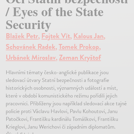
/ Eyes of the State
Security
Blažek Petr
,
Fojtek Vít
,
Kalous Jan
,
Schovánek Radek
,
Tomek Prokop
,
Urbánek Miroslav
,
Zeman Kryštof
Hlavními tématy česko-anglické publikace jsou
sledovací útvary Statní bezpečnosti a fotografie
historických osobnosti, významných událostí a míst,
které v období komunistického režimu pořídili jejich
pracovnici. Přiblíženy jsou například sledovací akce tajné
policie proti Václavu Havlovi, Pavlu Kohoutovi, Janu
Patočkovi, Františku kardinálu Tomáškovi, Františku
Krieglovi, Janu Werichovi či západním diplomatům.