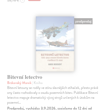
18,70 €
?
predpredaj
Bitevní letectvo
Brzkovský Marek
| Kniha
Bitevní letouny se rodily ve stínu slavnějších stíhaček, přesto právě
ony často rozhodovaly o osudu pozemních bitev. Publikace Bitevní
letectvo mapuje dramatický vývoj strojů určených k útokům na
pozemní…
Predpredaj, vychádza 3.9.2026, zasielame do 12 dní od