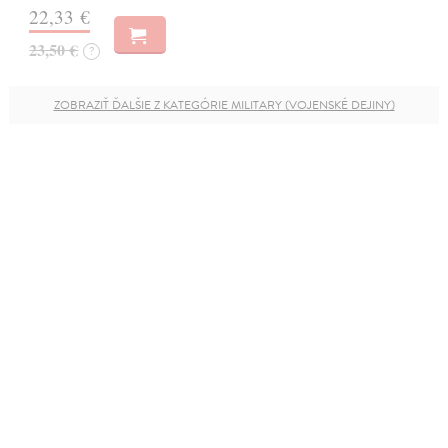
22,33 €
23,50 €
?
ZOBRAZIŤ ĎALŠIE Z KATEGÓRIE MILITARY (VOJENSKÉ DEJINY)