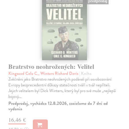
predpredaj
Bratrstvo neohrožených: Velitel
Kingseed Cole C., Winters Richard Davis
| Kniha
Zvěčněni jako Bratrstvo neohrožených podávali při osvobozování
Evropy bezprecedentní důkazy statečnosti tváří v tvář nepříteli.
Jejich velitelem byl Dick Winters, který byl pro své muže „nejlepší
bojový…
Predpredaj, vychádza 12.8.2026, zasielame do 7 dní od
vydania
16,46 €