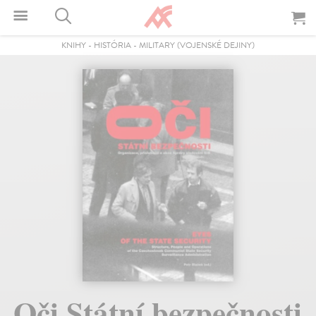
KNIHY
-
HISTÓRIA
-
MILITARY (VOJENSKÉ DEJINY)
Oči Státní bezpečnosti