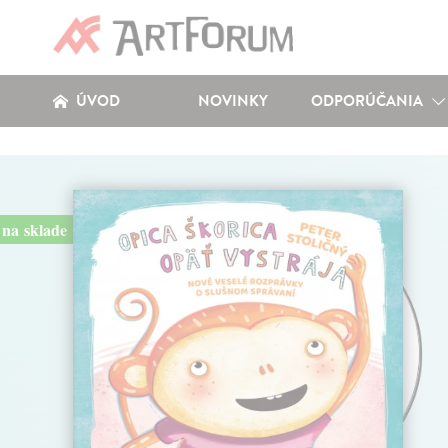
ÚVOD
NOVINKY
ODPORÚČANIA
na sklade