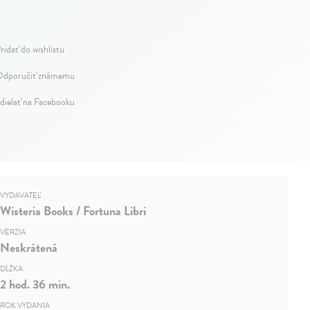
ridať do wishlistu
dporučiť známemu
dielať na Facebooku
VYDAVATEĽ
Wisteria Books / Fortuna Libri
VERZIA
Neskrátená
DĹŽKA
2 hod. 36 min.
ROK VYDANIA