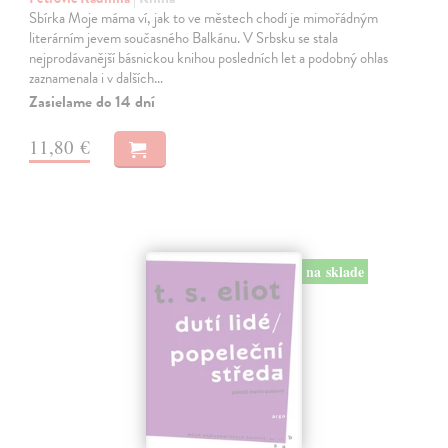
Sbírka Moje máma ví, jak to ve městech chodí je mimořádným
literárním jevem současného Balkánu. V Srbsku se stala
nejprodávanější básnickou knihou posledních let a podobný ohlas
zaznamenala i v dalších…
Zasielame do 14 dní
11,80 €
na sklade