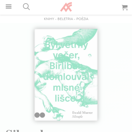
KNIHY
-
BELETRIA
-
POÉZIA