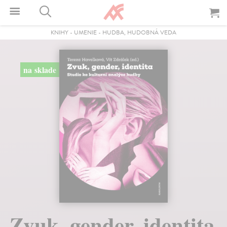
KNIHY
-
UMENIE
-
HUDBA, HUDOBNÁ VEDA
na sklade
Zvuk, gender, identita