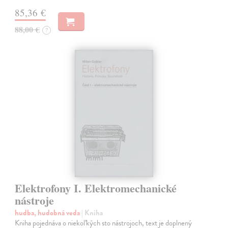
85,36 €
88,00 €
?
Elektrofony I. Elektromechanické
nástroje
hudba, hudobná veda
| Kniha
Kniha pojednáva o niekoľkých sto nástrojoch, text je doplnený