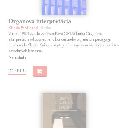
Organová interpretácia
Klinda Ferdinand
| Kniha
V roku 1983 vydalo vydavateľstvo OPUS knihu Organová
interpretácia od popredného koncertného organistu a pedagóga
Ferdinanda Klindu. Kniha poskytuje súhrnný obraz všetkých aspektov
potrebných k hre na…
Na sklade
25,00 €