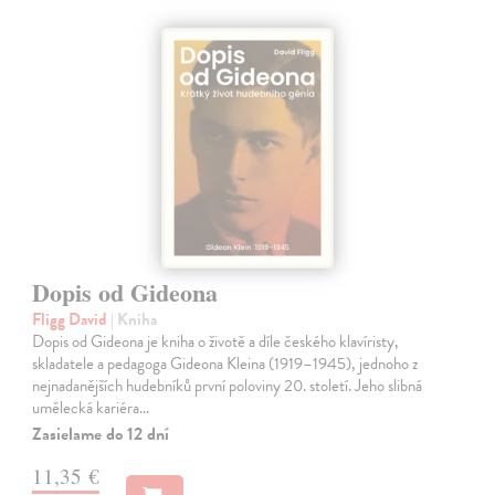
Dopis od Gideona
Fligg David
| Kniha
Dopis od Gideona je kniha o životě a díle českého klavíristy,
skladatele a pedagoga Gideona Kleina (1919–1945), jednoho z
nejnadanějších hudebníků první poloviny 20. století. Jeho slibná
umělecká kariéra…
Zasielame do 12 dní
11,35 €