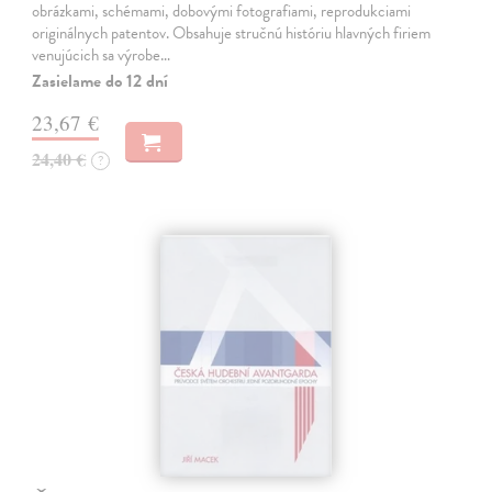
obrázkami, schémami, dobovými fotografiami, reprodukciami
originálnych patentov. Obsahuje stručnú históriu hlavných firiem
venujúcich sa výrobe…
Zasielame do 12 dní
23,67 €
24,40 €
?