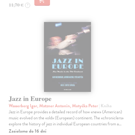
11,70 €
?
Jazz in Europe
Wasserberg Igor, Matzner Antonín, Motyčka Peter
| Kniha
Jazz in Europe provides a detailed record of how «new» (American)
music evolved on the «old» (European) continent. The «chroniclers»
explore the history of jazz in individual European countries from a…
Zasielame do 16 dní