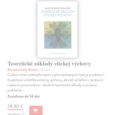
Teoretické základy etickej výchovy
Brestovanský Martin
| Kniha
Cieľom tohto učebného textu a jeho nadväzných častí je predstaviť
študentom učiteľstva etickej výchovy, ale tiež učiteľom v teréne či
riadiacim pracovníkom v školách teoretické základy a súvisiace
praktické…
Zasielame do 14 dní
38,80 €
40,00 €
?