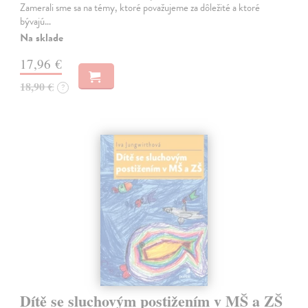
Zamerali sme sa na témy, ktoré považujeme za dôležité a ktoré
bývajú…
Na sklade
17,96 €
18,90 €
?
Dítě se sluchovým postižením v MŠ a ZŠ