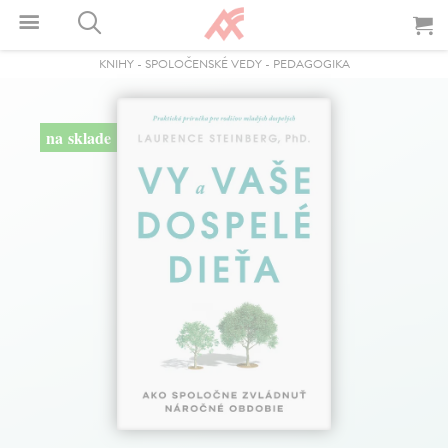
KNIHY
-
SPOLOČENSKÉ VEDY
-
PEDAGOGIKA
na sklade