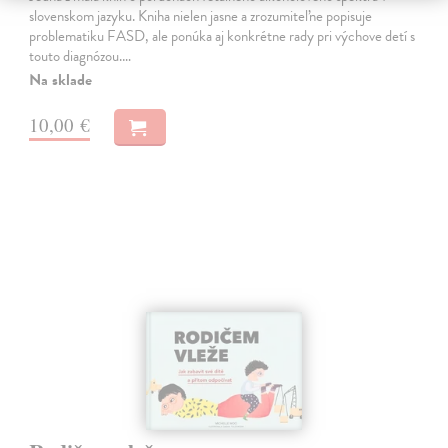
slovenskom jazyku. Kniha nielen jasne a zrozumiteľne popisuje
problematiku FASD, ale ponúka aj konkrétne rady pri výchove detí s
touto diagnózou.…
Na sklade
10,00 €