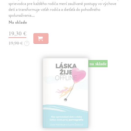
sprievodca pre každého rodiča mení zaužívané postupy vo výchove
detí a transformuje vzťah rodiča a dieťaťa do pohodlného
spolunažívania.…
Na sklade
19,30 €
19,90 €
?
na sklade