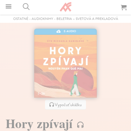
OSTATNÉ
-
AUDIOKNIHY
-
BELETRIA – SVETOVÁ A PREKLADOVÁ
E-AUDIO
Vypočuť ukážku
Hory zpívají