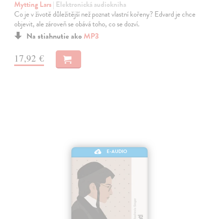
Mytting Lars
| Elektronická audiokniha
Co je v životě důležitější než poznat vlastní kořeny? Edvard je chce
objevit, ale zároveň se obává toho, co se dozví.
Na stiahnutie ako
MP3
17,92 €
E-AUDIO