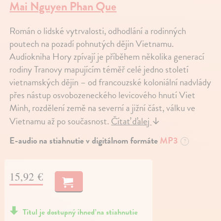
Mai Nguyen Phan Que
Román o lidské vytrvalosti, odhodlání a rodinných
poutech na pozadí pohnutých dějin Vietnamu.
Audiokniha Hory zpívají je příběhem několika generací
rodiny Tranovy mapujícím téměř celé jedno století
vietnamských dějin – od francouzské koloniální nadvlády
přes nástup osvobozeneckého levicového hnutí Viet
Minh, rozdělení země na severní a jižní část, válku ve
Vietnamu až po současnost.
Čítať ďalej
↓
E-audio na stiahnutie v digitálnom formáte
MP3
?
15,92 €
Titul je dostupný ihneď na stiahnutie