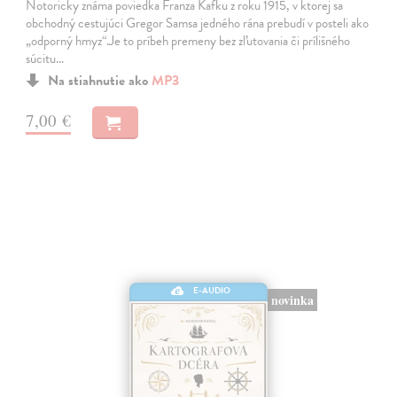
Notoricky známa poviedka Franza Kafku z roku 1915, v ktorej sa
obchodný cestujúci Gregor Samsa jedného rána prebudí v posteli ako
„odporný hmyz“.Je to príbeh premeny bez zľutovania či prílišného
súcitu…
Na stiahnutie ako
MP3
7,00 €
E-AUDIO
novinka