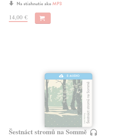
Na stiahnutie ako
MP3
14,00 €
E-AUDIO
Šestnáct stromů na Sommě