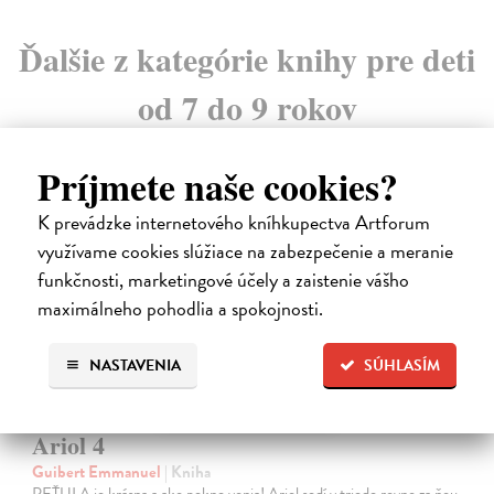
Ďalšie z kategórie knihy pre deti
od 7 do 9 rokov
Príjmete naše cookies?
K prevádzke internetového kníhkupectva Artforum
na sklade
využívame cookies slúžiace na zabezpečenie a meranie
novinka
funkčnosti, marketingové účely a zaistenie vášho
maximálneho pohodlia a spokojnosti.
NASTAVENIA
SÚHLASÍM
Ariol 4
Guibert Emmanuel
| Kniha