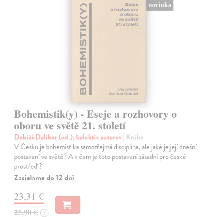
novinka
Bohemistik(y) - Eseje a rozhovory o
oboru ve světě 21. století
Dobiáš Dalibor (ed.), kolektív autorov
| Kniha
V Česku je bohemistika samozřejmá disciplína, ale jaké je její dnešní
postavení ve světě? A v čem je toto postavení zásadní pro české
prostředí?
Zasielame do 12 dní
23,31 €
25,90 €
?