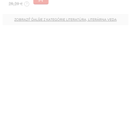
28,20 €
?
ZOBRAZIŤ ĎALŠIE Z KATEGÓRIE LITERATÚRA, LITERÁRNA VEDA