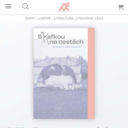
KNIHY
-
UMENIE
-
LITERATÚRA, LITERÁRNA VEDA