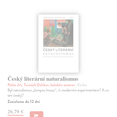
Český literární naturalismus
Pelán Jiří, Tureček Dalibor, kolektív autorov
| Kniha
Byl naturalismus „žumpou hnusu“, či moderním experimentem? A co
ten český?
Zasielame do 12 dní
26,79 €