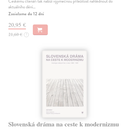
Českému čtenáři tak nabízí výjimečnou příležitost nahlédnout do
aktuálního dění…
Zasielame do 12 dní
20,95 €
21,60 €
?
Slovenská dráma na ceste k modernizmu