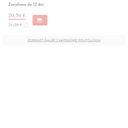
Zasielame do 12 dní
20,56 €
21,20 €
?
ZOBRAZIŤ ĎALŠIE Z KATEGÓRIE POLITOLÓGIA