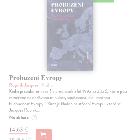
Probuzení Evropy
Rupnik Jacques
| Kniha
Kniha je souborem esejů a přednášek z let 1992 až 2026, které jsou
zaměřené na nedávnou minulost, současnost, ale i možnou
budoucnost Evropy. Důraz je kladen na střední Evropu, které se
Jacques Rupnik…
Na sklade
?
14,63 €
15,40 €