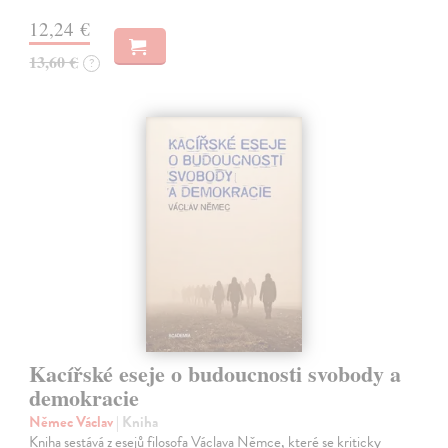
12,24 €
13,60 €
?
Kacířské eseje o budoucnosti svobody a
demokracie
Němec Václav
| Kniha
Kniha sestává z esejů filosofa Václava Němce, které se kriticky