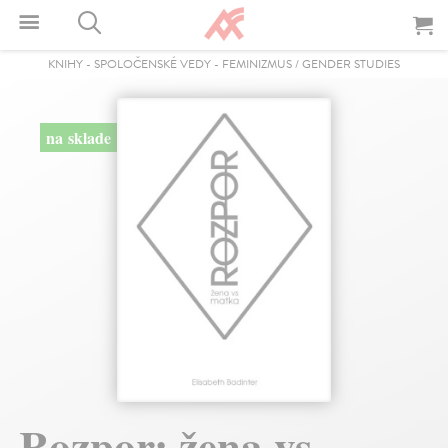
KNIHY
-
SPOLOČENSKÉ VEDY
-
FEMINIZMUS / GENDER STUDIES
na sklade
Rozpor: žena vs.