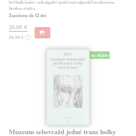
let hledá česká i celá západní společnost odpověď na takzvanou
ženskou otázku.
Zasielame do 12 dní
20,05 €
21,10 €
?
na sklade
Muzeum sebevražd jedné trans holky