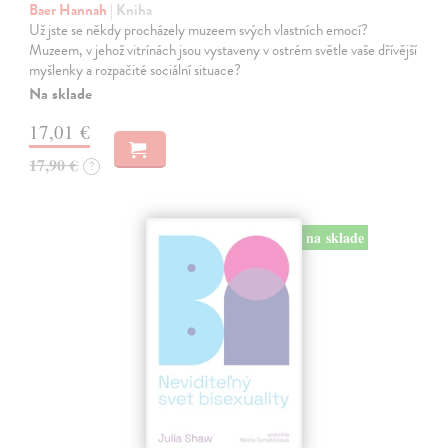
Baer Hannah
| Kniha
Už jste se někdy procházely muzeem svých vlastních emocí?
Muzeem, v jehož vitrínách jsou vystaveny v ostrém světle vaše dřívější
myšlenky a rozpačité sociální situace?
Na sklade
17,01 €
17,90 €
?
na sklade