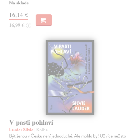
Na sklade
16,14 €
16,99 €
?
V pasti pohlaví
Lauder Silvie
| Kniha
Být ženou v Česku není jednoduché. Ale mohlo by! Už více než sto