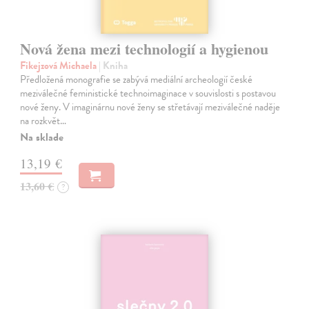
Nová žena mezi technologií a hygienou
Fikejzová Michaela
| Kniha
Předložená monografie se zabývá mediální archeologií české
meziválečné feministické technoimaginace v souvislosti s postavou
nové ženy. V imaginárnu nové ženy se střetávají meziválečné naděje
na rozkvět…
Na sklade
13,19 €
13,60 €
?