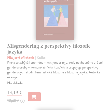
Misgendering z perspektivy filozofie
jazyka
Fikejzová Michaela
| Kniha
Kniha se zabývá fenoménem misgenderingu, tedy nevhodného určení
genderu osoby v komunikačních situacích, a propojuje perspektivy
genderových studií, feministické filozofie a filozofie jazyka. Autorka
ukazuje,…
Na sklade
13,19 €
13,60 €
?