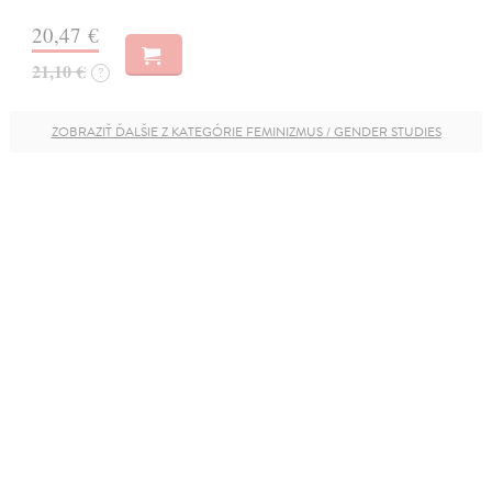
20,47 €
21,10 €
?
ZOBRAZIŤ ĎALŠIE Z KATEGÓRIE FEMINIZMUS / GENDER STUDIES