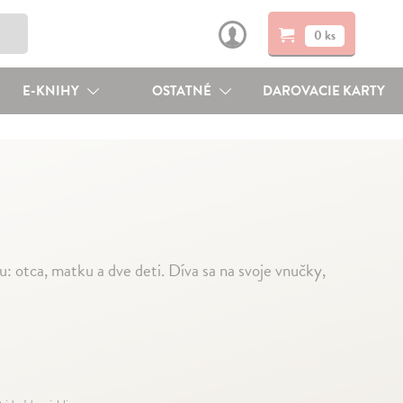
0 ks
E-KNIHY
OSTATNÉ
DAROVACIE KARTY
u: otca, matku a dve deti. Díva sa na svoje vnučky,