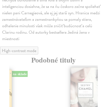
inteligenciou dosiahne, že sa na ňu čoskoro začne spoliehať
nielen pani Carnegieová, ale aj jej starší syn. Hranica medzi
zamestnávateľom a zamestnankyňou sa pomaly stiera,
odhalenie minulosti však môže zničiť budúcnosť a celú
Clarinu rodinu. Od autorky bestsellera Jediná žena v
miestnosti
High-contrast mode
Podobné tituly