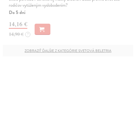
rodičov vytúženým vyslobodením?
Do 5 dní
14,16 €
14,90 €
?
ZOBRAZIŤ ĎALŠIE Z KATEGÓRIE SVETOVÁ BELETRIA