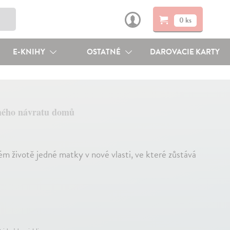
0 ks
E-KNIHY
OSTATNÉ
DAROVACIE KARTY
hého návratu domů
ém životě jedné matky v nové vlasti, ve které zůstává