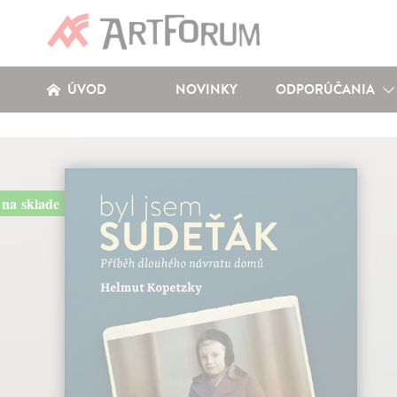
ÚVOD
NOVINKY
ODPORÚČANIA
na sklade