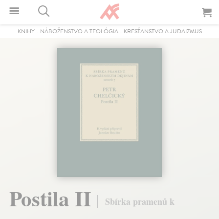
KNIHY
-
NÁBOŽENSTVO A TEOLÓGIA
-
KRESŤANSTVO A JUDAIZMUS
Postila II
Sbírka pramenů k