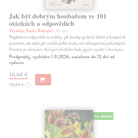
Jak být dobrým houbařem ve 101
otázkách a odpovědích
Vít Aleš, Socha Radomír
| Kniha
Najdete tu odpovědi na otázky, jak houby správně sbírat a bezpečně
poznávat, ale také jak rozlišit jedlé druhy od nebezpečně jedovatých.
Prostor je věnován i léčivým účinkům hub, jejich využití v kuchyni…
Predpredaj, vychádza 1.9.2026, zasielame do 12 dní od
vydania
16,64 €
18,49 €
?
na sklade