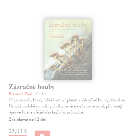
Zázračné houby
Stamets Paul
| Kniha
Objevte svět, který mění život – i planetu. Zázračné houby, které ve
filmové podobě uchvátily diváky ve více než stovce zemí, přicházejí
nyní ve formě oficiálního knižního průvodce.
Zasielame do 12 dní
25,03 €