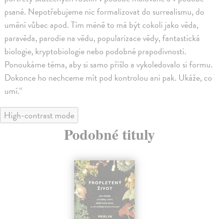
psané. Nepotřebujeme nic formalizovat do surrealismu, do
umění vůbec apod. Tím méně to má být cokoli jako věda,
paravěda, parodie na vědu, popularizace vědy, fantastická
biologie, kryptobiologie nebo podobné prapodivnosti.
Ponoukáme téma, aby si samo přišlo a vykoledovalo si formu.
Dokonce ho nechceme mít pod kontrolou ani pak. Ukáže, co
umí.“
High-contrast mode
Podobné tituly