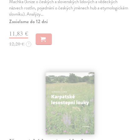
Machka (knize o českých a slovenských lidových a vědeckých
názvech rostlin, pojednání o českých jménech hub a etymologickém
slovníku). Analýzy…
Zasielame do 12 dní
11,83 €
12,20 €
?