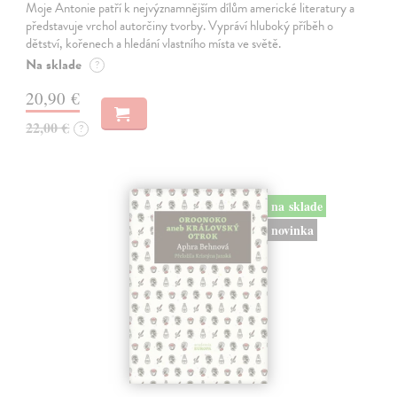
Moje Antonie patří k nejvýznamnějším dílům americké literatury a
představuje vrchol autorčiny tvorby. Vypráví hluboký příběh o
dětství, kořenech a hledání vlastního místa ve světě.
Na sklade
?
20,90 €
22,00 €
?
na sklade
novinka