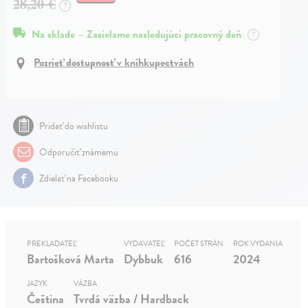
28,20 €
?
Na sklade – Zasielame nasledujúci pracovný deň
?
Pozrieť dostupnosť v kníhkupectvách
Pridať do wishlistu
Odporučiť známemu
Zdielať na Facebooku
PREKLADATEĽ
VYDAVATEĽ
POČET STRÁN
ROK VYDANIA
Bartošková Marta
Dybbuk
616
2024
JAZYK
VÄZBA
Čeština
Tvrdá väzba / Hardback