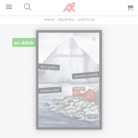
KNIHY
-
BELETRIA
-
SVETOVÁ
na sklade