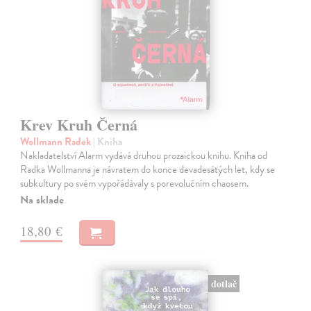
Krev Kruh Černá
Wollmann Radek
| Kniha
Nakladatelství Alarm vydává druhou prozaickou knihu. Kniha od
Radka Wollmanna je návratem do konce devadesátých let, kdy se
subkultury po svém vypořádávaly s porevolučním chaosem.
Na sklade
18,80 €
dotlač