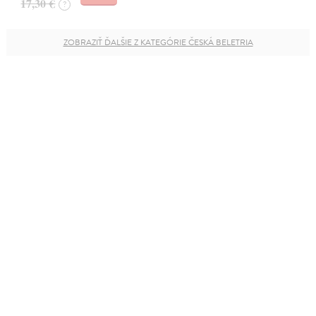
17,30 €
?
ZOBRAZIŤ ĎALŠIE Z KATEGÓRIE ČESKÁ BELETRIA