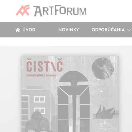
ÚVOD
NOVINKY
ODPORÚČANIA