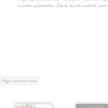
na jiného podezřelého. Zdá se, že vrah rozehrál s polici
High-contrast mode
nka