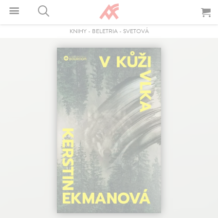
KNIHY
-
BELETRIA
-
SVETOVÁ