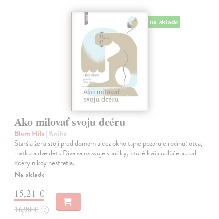
na sklade
Ako milovať svoju dcéru
Blum Hila
| Kniha
Staršia žena stojí pred domom a cez okno tajne pozoruje rodinu: otca,
matku a dve deti. Díva sa na svoje vnučky, ktoré kvôli odlúčeniu od
dcéry nikdy nestretla.
Na sklade
15,21 €
16,90 €
?