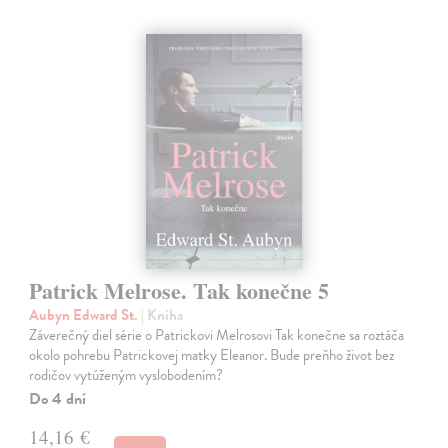
Patrick Melrose. Tak konečne 5
Aubyn Edward St.
| Kniha
Záverečný diel série o Patrickovi Melrosovi Tak konečne sa roztáča
okolo pohrebu Patrickovej matky Eleanor. Bude preňho život bez
rodičov vytúženým vyslobodením?
Do 4 dní
14,16 €