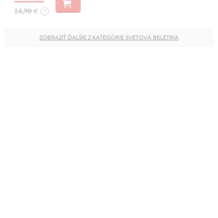
14,90 €
?
ZOBRAZIŤ ĎALŠIE Z KATEGÓRIE SVETOVÁ BELETRIA