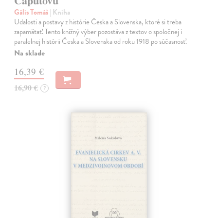
Čaputovú
Gális Tomáš
| Kniha
Udalosti a postavy z histórie Česka a Slovenska, ktoré si treba
zapamätať. Tento knižný výber pozostáva z textov o spoločnej i
paralelnej histórii Česka a Slovenska od roku 1918 po súčasnosť.
Na sklade
16,39 €
16,90 €
?