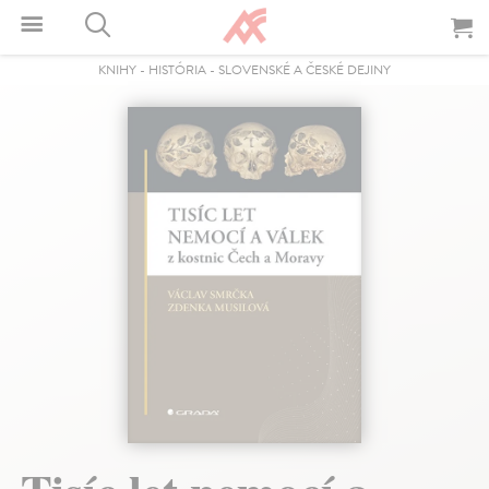
KNIHY
-
HISTÓRIA
-
SLOVENSKÉ A ČESKÉ DEJINY