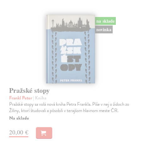
na sklade
novinka
Pražské stopy
Frankl Peter
| Kniha
Pražské stopy sa volá nová kniha Petra Frankla. Píše v nej o židoch zo
Žiliny, ktorí študovali a pôsobili v terajšom hlavnom meste ČR.
Na sklade
20,00 €