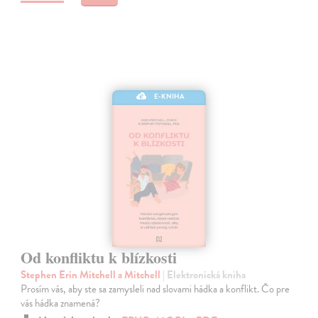
E-KNIHA
Od konfliktu k blízkosti
Stephen Erin Mitchell a Mitchell
| Elektronická kniha
Prosím vás, aby ste sa zamysleli nad slovami hádka a konflikt. Čo pre
vás hádka znamená?