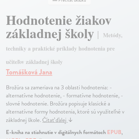
Hodnotenie žiakov
základnej školy
Metódy,
techniky a praktické príklady hodnotenia pre
učiteľov základnej školy
Tomášková Jana
Brožúra sa zameriava na 3 oblasti hodnotenia: -
alternatívne hodnotenie, - formatívne hodnotenie, -
slovné hodnotenie. Brožúra popisuje klasické a
alternatívne formy hodnotenia, ktoré sú využiteľné v
základnej škole.
Čítať ďalej
↓
E-kniha na stiahnutie v digitálnych formátoch
EPUB
,