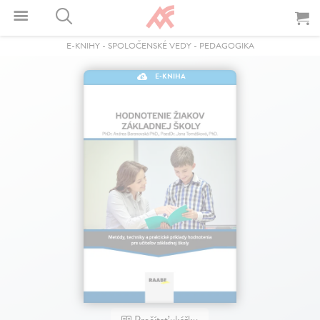
E-KNIHY
-
SPOLOČENSKÉ VEDY
-
PEDAGOGIKA
E-KNIHA
Prečítať ukážku