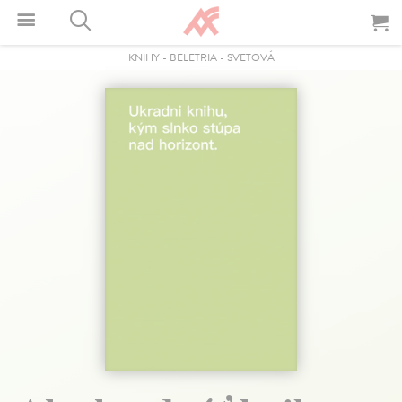
KNIHY
-
BELETRIA
-
SVETOVÁ