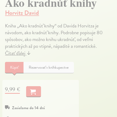
Ako kradnúť knihy
Horvitz David
Kniha „Ako kradnúť knihy“ od Davida Horvitza je
návodom, ako kradnúť knihy. Podrobne popisuje 80
spôsobov, ako možno knihu ukradnúť, od veľmi
praktických až po vtipné, nápadité a romantické.
Čítať ďalej
↓
Kúpiť
Rezervovať v kníhkupectve
9,99 €
Zasielame do 14 dní