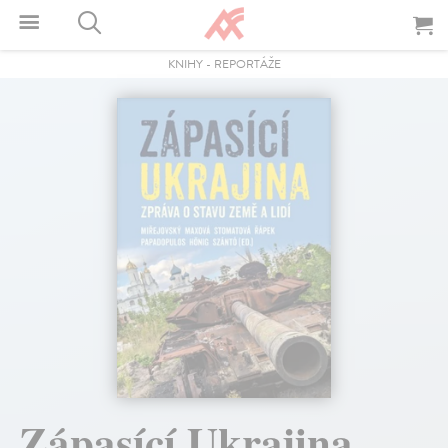
KNIHY
-
REPORTÁŽE
Zápasící Ukrajina