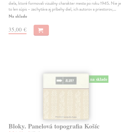
diela, ktoré formovali vizuálny charakter mesta po roku 1945. Nie je
to len súpis – zachytáva aj príbehy diel, ich autorov a priestorov,…
Na sklade
35,00 €
na sklade
Bloky. Panelová topografia Košíc