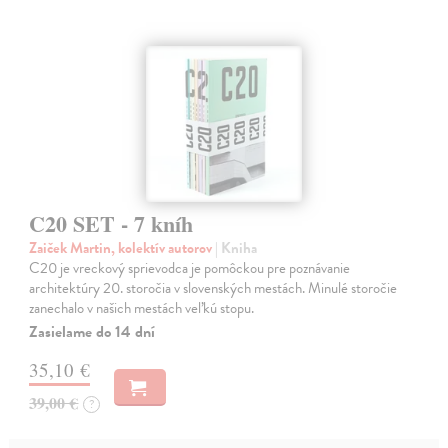
C20 SET - 7 kníh
Zaiček Martin, kolektív autorov
| Kniha
C20 je vreckový sprievodca je pomôckou pre poznávanie
architektúry 20. storočia v slovenských mestách. Minulé storočie
zanechalo v našich mestách veľkú stopu.
Zasielame do 14 dní
35,10 €
39,00 €
?