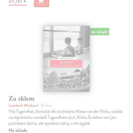
45,00 €
na sklade
Za sklem
Lambek Michael
| Kniha
Vila Tugendhat, ikonické dílo architekta Miese van der Rohe, vznikla
na objednávku manželů Tugendhatových. Kniha Za sklem není jen
portrétem domu, ale zejména rodiny s ním spjaté.
Na sklade