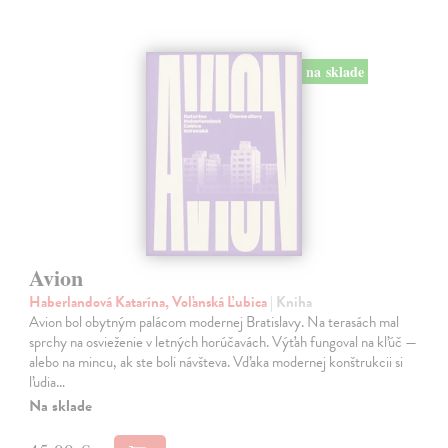
na sklade
Avion
Haberlandová Katarína, Voľanská Ľubica
| Kniha
Avion bol obytným palácom modernej Bratislavy. Na terasách mal
sprchy na osvieženie v letných horúčavách. Výťah fungoval na kľúč —
alebo na mincu, ak ste boli návšteva. Vďaka modernej konštrukcii si
ľudia…
Na sklade