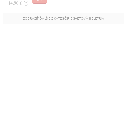
14,90 €
?
ZOBRAZIŤ ĎALŠIE Z KATEGÓRIE SVETOVÁ BELETRIA