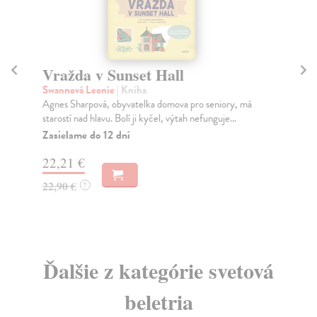
Vražda v Sunset Hall
D
Swannová Leonie
| Kniha
Sch
Agnes Sharpová, obyvatelka domova pro seniory, má
Den
starostí nad hlavu. Bolí ji kyčel, výtah nefunguje...
aut
Zasielame do 12 dní
Na
22,21 €
26
22,90 €
28
?
Ďalšie z kategórie svetová
beletria