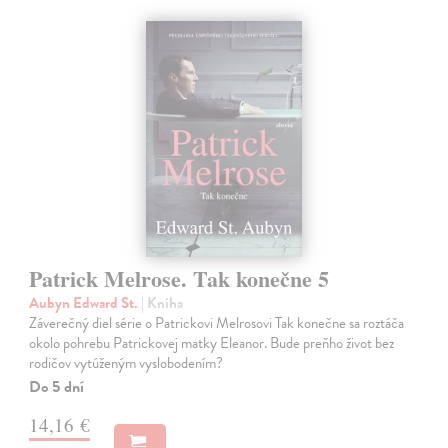
Patrick Melrose. Tak konečne 5
Aubyn Edward St.
| Kniha
Záverečný diel série o Patrickovi Melrosovi Tak konečne sa roztáča
okolo pohrebu Patrickovej matky Eleanor. Bude preňho život bez
rodičov vytúženým vyslobodením?
Do 5 dní
14,16 €