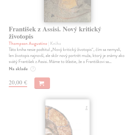
František z Assisi. Nový kritický
životopis
Thompson Augustine
| Kniha
Táto kniha nesie podtitul „Nový kritický životopis“, čím sa nemyslí,
len životopis najnovší, ale skôr nový portrét muža, ktorý je známy ako
svätý František z Assisi. Máme to šťastie, že o Františkovi sa…
Na sklade
?
20,00 €