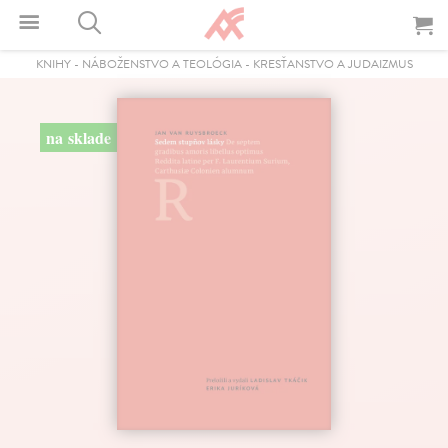
KNIHY
-
NÁBOŽENSTVO A TEOLÓGIA
-
KRESŤANSTVO A JUDAIZMUS
na sklade