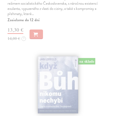
režimem socialistického Československa, s náročnou existencí
exulanta, vypuzeného z vlasti do ciziny, a také s kompromisy a
přehmaty, které…
Zasielame do 12 dní
13,30 €
14,00 €
?
na sklade