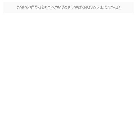
ZOBRAZIŤ ĎALŠIE Z KATEGÓRIE KRESŤANSTVO A JUDAIZMUS