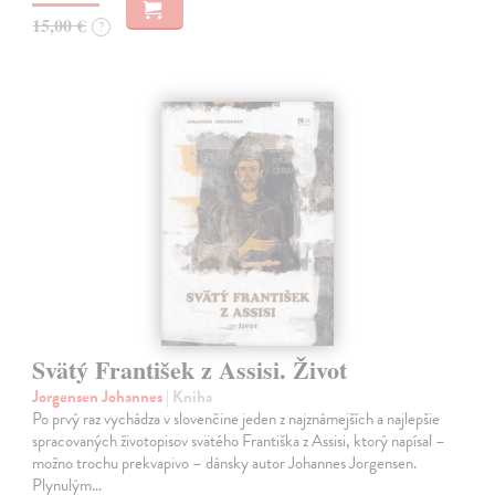
15,00 €
?
Svätý František z Assisi. Život
Jorgensen Johannes
| Kniha
Po prvý raz vychádza v slovenčine jeden z najznámejších a najlepšie
spracovaných životopisov svätého Františka z Assisi, ktorý napísal –
možno trochu prekvapivo – dánsky autor Johannes Jorgensen.
Plynulým…