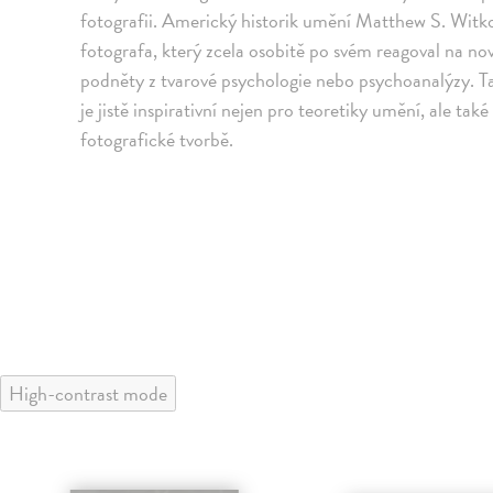
fotografii. Americký historik umění Matthew S. Witkov
fotografa, který zcela osobitě po svém reagoval na nov
podněty z tvarové psychologie nebo psychoanalýzy. T
je jistě inspirativní nejen pro teoretiky umění, ale také 
fotografické tvorbě.
High-contrast mode