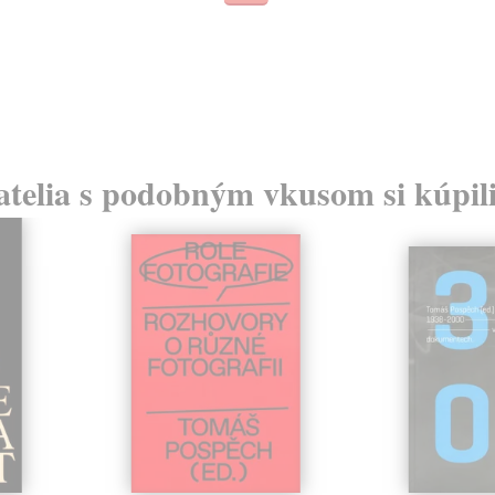
atelia s podobným vkusom si kúpili