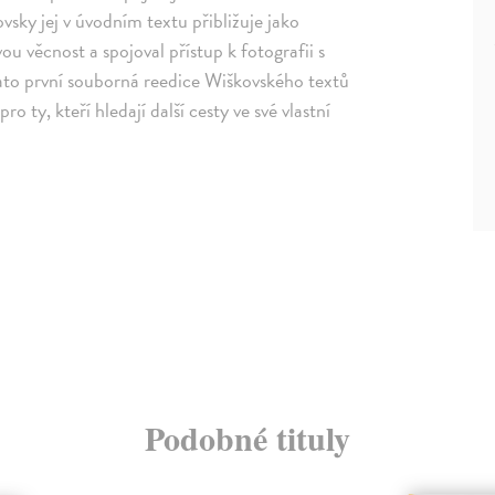
sky jej v úvodním textu přibližuje jako
ou věcnost a spojoval přístup k fotografii s
ato první souborná reedice Wiškovského textů
pro ty, kteří hledají další cesty ve své vlastní
Podobné tituly