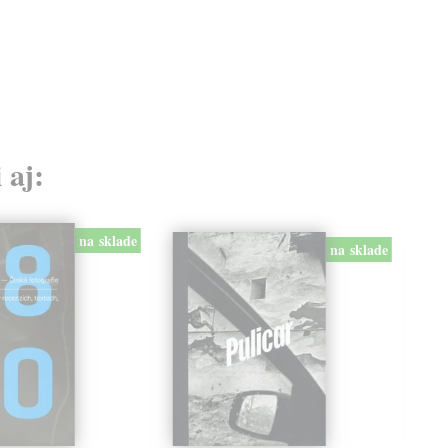
 aj:
na sklade
na sklade